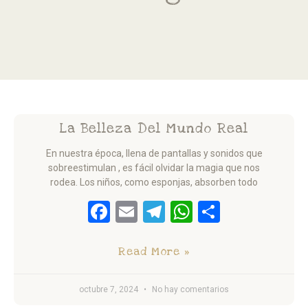
La Belleza Del Mundo Real
En nuestra época, llena de pantallas y sonidos que
sobreestimulan , es fácil olvidar la magia que nos
rodea. Los niños, como esponjas, absorben todo
Facebook
Email
Telegram
WhatsApp
Comparti
Read More »
octubre 7, 2024
No hay comentarios