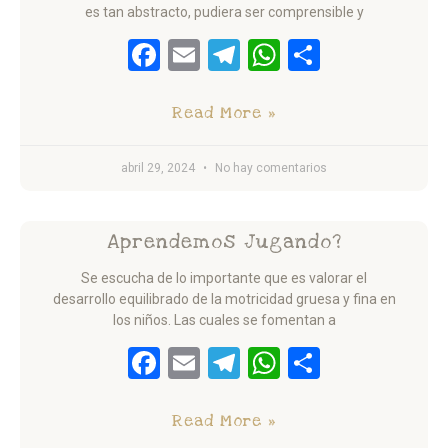
es tan abstracto, pudiera ser comprensible y
Facebook
Email
Telegram
WhatsApp
Comparti
Read More »
abril 29, 2024
No hay comentarios
Aprendemos Jugando?
Se escucha de lo importante que es valorar el
desarrollo equilibrado de la motricidad gruesa y fina en
los niños. Las cuales se fomentan a
Facebook
Email
Telegram
WhatsApp
Comparti
Read More »