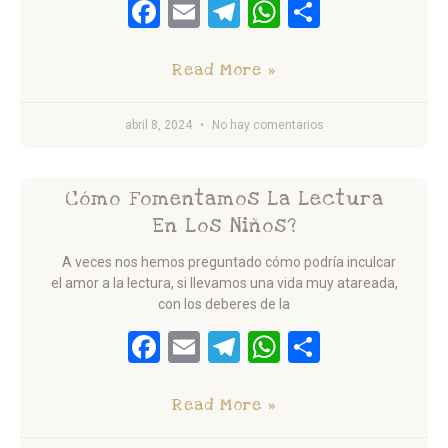
Facebook
Email
Telegram
WhatsApp
Comparti
Read More »
abril 8, 2024
No hay comentarios
Cómo Fomentamos La Lectura
En Los Niños?
A veces nos hemos preguntado cómo podría inculcar
el amor a la lectura, si llevamos una vida muy atareada,
con los deberes de la
Facebook
Email
Telegram
WhatsApp
Comparti
Read More »