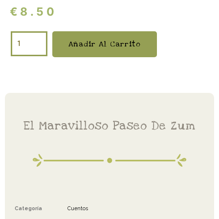
€
8.50
Añadir Al Carrito
El Maravilloso Paseo De Zum
Categoría
Cuentos