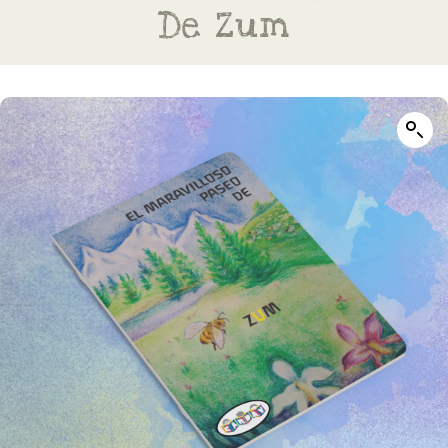
De Zum