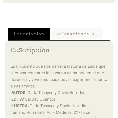
Descripción
Valoraciones (0)
Descripción
Es un cuento que nos narra la historia de Lucía que
al cruzar este arco la llevará a un mundo en el que
florecerá y vivirá muchas nuevas experiencias junto
a sus amigos.
AUTOR:
Carla Tasayco y David Heredia
EDITA:
CarDav Cuentos
ILUSTRA:
Carla Tasayco y David Heredia
Tamaño Horizontal A5 – Medidas: 21×15 cm