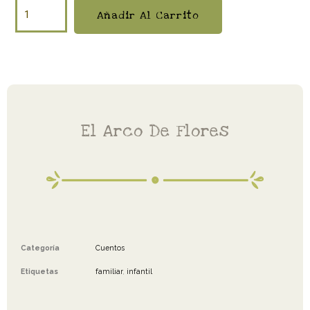
Añadir Al Carrito
El Arco De Flores
Categoría
Cuentos
Etiquetas
familiar
,
infantil