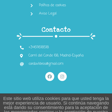
Política de cookies
Aviso Legal
Contacto
+34611618518
Carril del Conde 68, Madrid-España
cardavlibros@gmail.com
Este sitio web utiliza cookies para que usted tenga la
mejor experiencia de usuario. Si continúa navegando
está dando su consentimiento para la aceptación de