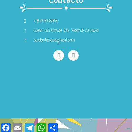
Contacto
+34611618518
Carril del Conde 68, Madrid-España
cardavlibros@gmail.com
Facebook
Email
Telegram
WhatsApp
Compartir