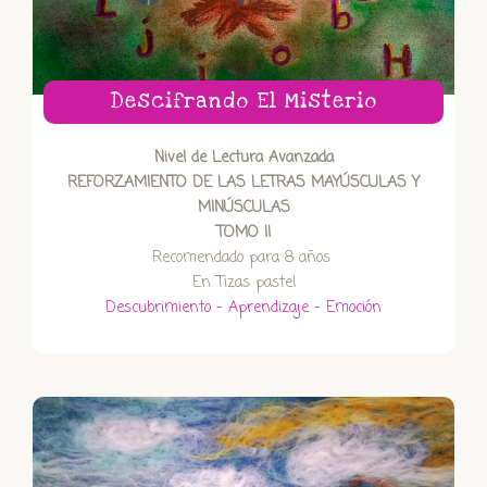
Descifrando El Misterio
Nivel de Lectura Avanzada
REFORZAMIENTO DE LAS LETRAS MAYÚSCULAS Y
MINÚSCULAS
TOMO II
Recomendado para 8 años
En Tizas pastel
Descubrimiento – Aprendizaje – Emoción