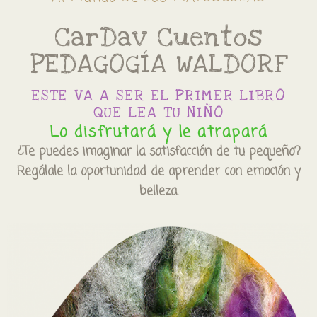
CarDav Cuentos
PEDAGOGÍA WALDORF
ESTE VA A SER EL PRIMER LIBRO
QUE LEA TU NIÑO
Lo disfrutará y le atrapará
¿Te puedes imaginar la satisfacción de tu pequeño?
Regálale
la oportunidad de aprender con emoción y
belleza.