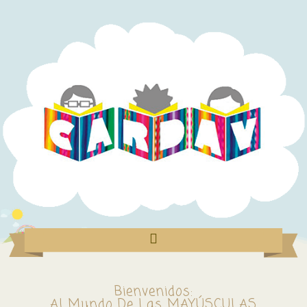
Bienvenidos:
Al Mundo De Las MAYÚSCULAS