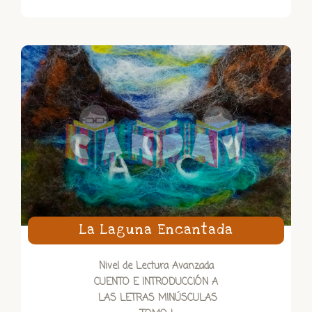
La Laguna Encantada
Nivel de Lectura Avanzada
CUENTO E INTRODUCCIÓN A
LAS LETRAS MINÚSCULAS