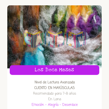
Los Doce Meses
Nivel de Lectura Avanzada
CUENTO EN MAYÚSCULAS
Recomendado para 7-8 años
En Lana
Emoción – Alegría – Desenlace