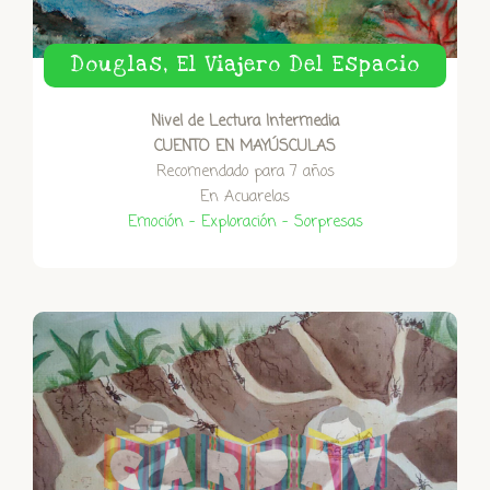
Douglas, El Viajero Del Espacio
Nivel de Lectura Intermedia
CUENTO EN MAYÚSCULAS
Recomendado para 7 años
En Acuarelas
Emoción – Exploración – Sorpresas