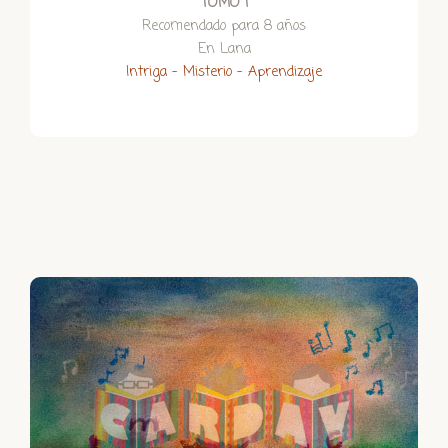
TOMO I
Recomendado para 8 años
En Lana
Intriga – Misterio – Aprendizaje