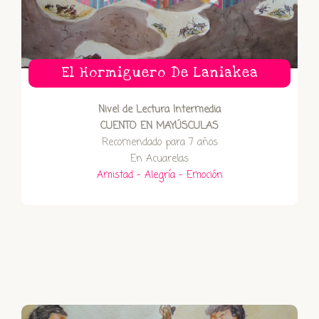
El Hormiguero De Laniakea
Nivel de Lectura Intermedia
CUENTO EN MAYÚSCULAS
Recomendado para 7 años
En Acuarelas
Amistad – Alegría – Emoción