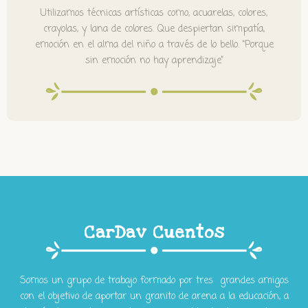
Utilizamos técnicas artísticas como, acuarelas, colores,
crayolas, y lana de colores. Que despiertan simpatía,
emoción en el alma del niño a través de lo bello. “Porque
sin emoción no hay aprendizaje”
CarDav Cuentos
Somos un grupo de trabajo formado por tres grandes amigos
con el objetivo de aportar un granito de arena a la educación, a