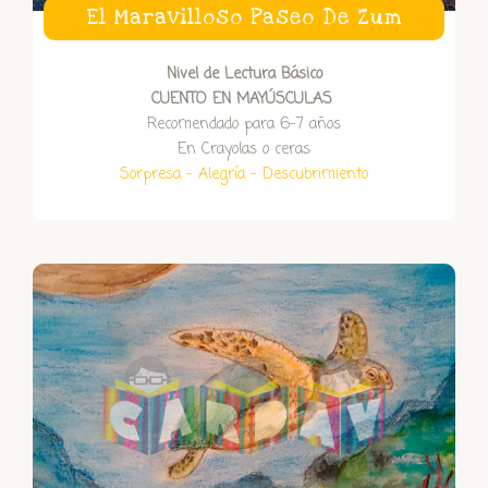
El Maravilloso Paseo De Zum
Nivel de Lectura Básico
CUENTO EN MAYÚSCULAS
Recomendado para 6-7 años
En Crayolas o ceras
Sorpresa – Alegría – Descubrimiento